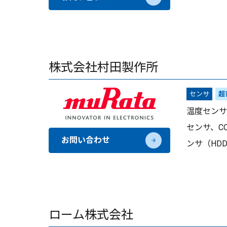
株式会社村田製作所
センサ
超
温度センサ
センサ、C
お問い合わせ
ンサ（HD
ローム株式会社