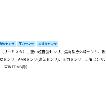
音波センサ
圧力センサ
加速度センサ
（サーミスタ）、空中超音波センサ、焦電型赤外線センサ、振
O2センサ、AMRセンサ(磁気センサ)、圧力センサ、土壌センサ、圧
D・車載TPMS用）