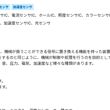
センサ
加速度センサ
サIC、電流センサIC、ホールIC、照度センサIC、カラーセンサ
、加速度センサIC、光センサ
収集し、機械が扱うことができる信号に置き換える機能を持った装
をするのと同じように、機械が制御や処理を行うのを目的とし
、音、圧力、磁気、加速度など様々な種類があります。
す。
ます。
。