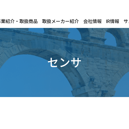
事業紹介・取扱商品
取扱メーカー紹介
会社情報
IR情報
サ
センサ