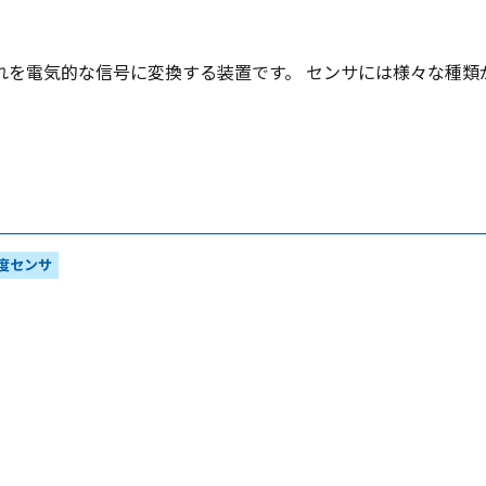
れを電気的な信号に変換する装置です。 センサには様々な種類
度センサ