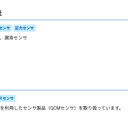
社
センサ
圧力センサ
、漏液センサ
スセンサ
を利用したセンサ製品（QCMセンサ）を取り扱っています。