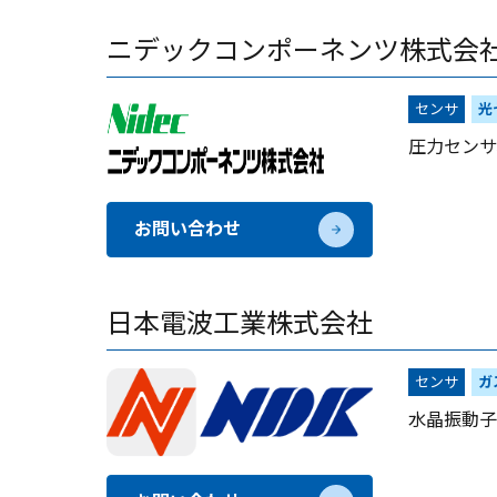
ニデックコンポーネンツ株式会
センサ
光
圧力センサ
お問い合わせ
日本電波工業株式会社
センサ
ガ
水晶振動子