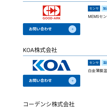
センサ
加
MEMSセ
お問い合わせ
KOA株式会社
センサ
温
白金薄膜温
お問い合わせ
コーデンシ株式会社