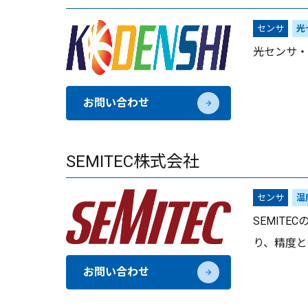
センサ
光
光センサ・
お問い合わせ
SEMITEC株式会社
センサ
温
SEMIT
り、精度と
お問い合わせ