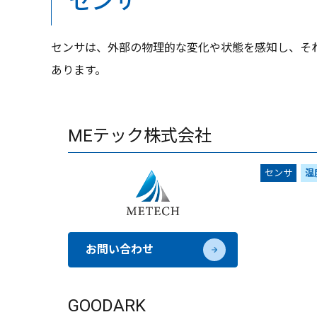
センサ
センサは、外部の物理的な変化や状態を感知し、そ
あります。
MEテック株式会社
センサ
温
お問い合わせ
GOODARK