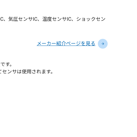
IC、気圧センサIC、温度センサIC、ショックセン
メーカー紹介ページを見る
置です。
てセンサは使用されます。