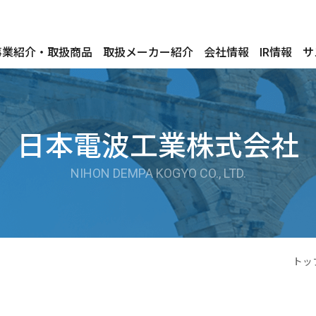
事業紹介・取扱商品
取扱メーカー紹介
会社情報
IR情報
サ
日本電波工業株式会社
NIHON DEMPA KOGYO CO., LTD.
トッ