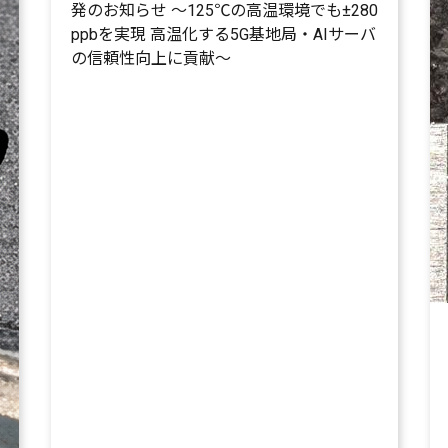
発のお知らせ ～125℃の高温環境でも±280
ppbを実現 高温化する5G基地局・AIサーバ
の信頼性向上に貢献～