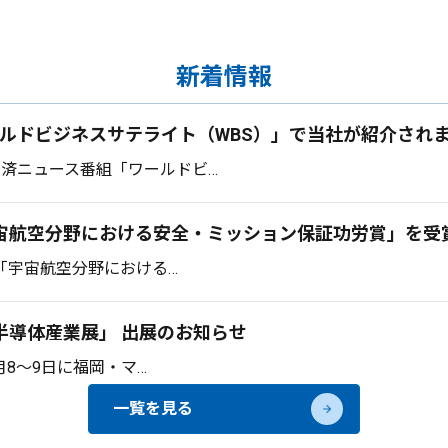
新着情報
ルドビジネスサテライト（WBS）」で当社が紹介され
済ニュース番組「ワールドビ…
宇宙航空分野における安全・ミッション保証功労賞」を受
ら「宇宙航空分野における…
半導体産業展」 出展のお知らせ
月8〜9日に福岡・マ…
一覧を見る