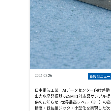
2026.02.26
新製品ニュー
日本電波工業 AIデータセンター向け差動
出力水晶発振器 625MHz対応品サンプル提
供のお知らせ -世界最高レベル（※1）の高
精度・低位相ジッタ・小型化を実現した次