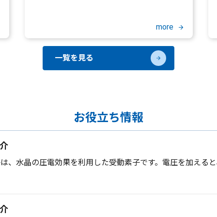
more
一覧を見る
お役立ち情報
介
子は、水晶の圧電効果を利用した受動素子です。電圧を加えると
介