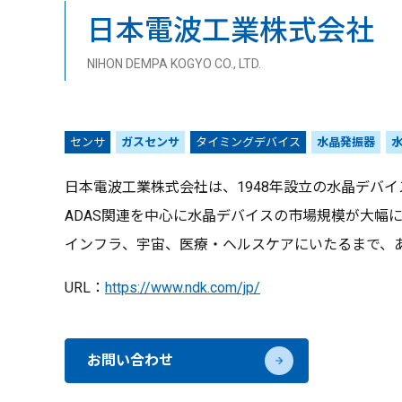
日本電波工業株式会社
NIHON DEMPA KOGYO CO., LTD.
センサ
ガスセンサ
タイミングデバイス
水晶発振器
日本電波工業株式会社は、1948年設立の水晶デバ
ADAS関連を中心に水晶デバイスの市場規模が大幅
インフラ、宇宙、医療・ヘルスケアにいたるまで、あ
URL：
https://www.ndk.com/jp/
お問い合わせ