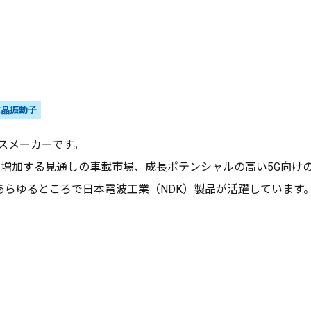
水晶振動子
イスメーカーです。
に増加する見通しの車載市場、成長ポテンシャルの高い5G向け
らゆるところで日本電波工業（NDK）製品が活躍しています