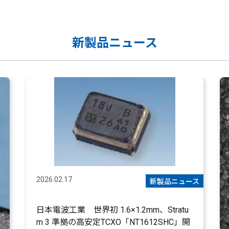
新製品ニュース
2026.02.17
新製品ニュース
日本電波工業 世界初 1.6×1.2mm、Stratu
m 3 準拠の高安定TCXO「NT1612SHC」開