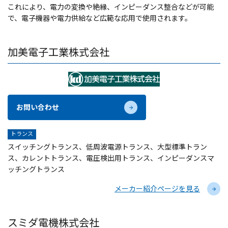
これにより、電力の変換や絶縁、インピーダンス整合などが可能
で、電子機器や電力供給など広範な応用で使用されます。
加美電子工業株式会社
お問い合わせ
トランス
スイッチングトランス、低周波電源トランス、大型標準トラン
ス、カレントトランス、電圧検出用トランス、インピーダンスマ
ッチングトランス
メーカー紹介ページを見る
スミダ電機株式会社