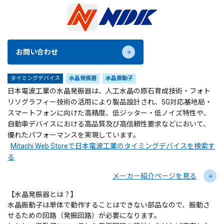
お問い合わせ
タイミングデバイス
水晶発振器
水晶振動子
日本電波工業の水晶発振器は、人工水晶の原石育成技術・フォト
リソグラフィー技術の活用により製品設計され、5G対応基地局・
スマートフォンに向けた高精度、低ジッター・低ノイズ特性や、
自動車デバイスにおける高品質及び高信頼性要求などにおいて、
優れたパフォーマンスを実現しています。
Mitachi Web Storeで日本電波工業のタイミングデバイスを検索す
る
メーカー紹介ページを見る
【水晶発振器とは？】
水晶振動子は単体で動作することはできない部品なので、振動さ
せるための回路（発振回路）が必要になります。